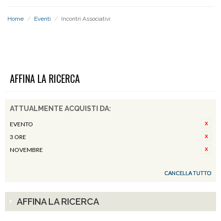
Home
/
Eventi
/
Incontri Associativi
INCONTRI ASSOCIATIVI
AFFINA LA RICERCA
ATTUALMENTE ACQUISTI DA:
EVENTO
3 ORE
NOVEMBRE
CANCELLA TUTTO
AFFINA LA RICERCA