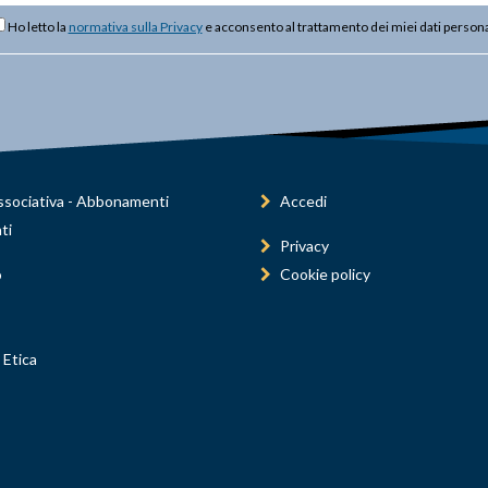
Ho letto la
normativa sulla Privacy
e acconsento al trattamento dei miei dati persona
sociativa - Abbonamenti
Accedi
ti
Privacy
o
Cookie policy
 Etica