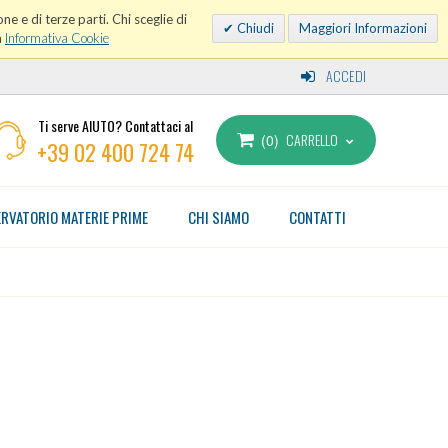
ne e di terze parti. Chi sceglie di
Chiudi
Maggiori Informazioni
a
Informativa Cookie
ACCEDI
Ti serve AIUTO? Contattaci al
CARRELLO
0
+39 02 400 724 74
RVATORIO MATERIE PRIME
CHI SIAMO
CONTATTI