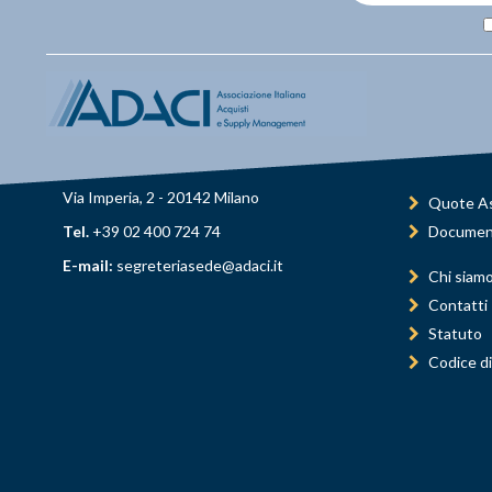
Via Imperia, 2 - 20142 Milano
Quote As
Tel.
+39 02 400 724 74
Documen
E-mail:
segreteriasede@adaci.it
Chi siam
Contatti
Statuto
Codice di