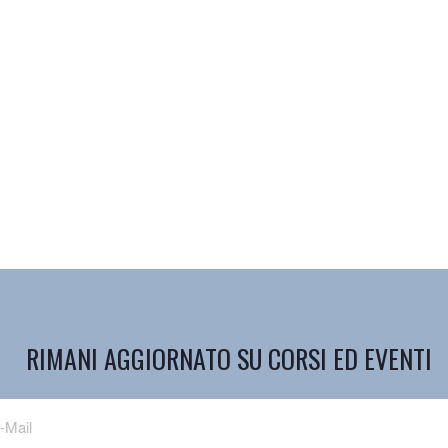
RIMANI AGGIORNATO SU CORSI ED EVENTI