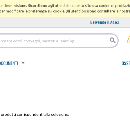
prenderne visione. Ricordiamo agli utenti che questo sito usa cookie di profilazio
er modificare le preferenze sui cookie, gli utenti possono consultare la nostr
Benvenuto in Adaci
DOCUMENTI
OSSE
prodotti corrispondenti alla selezione.