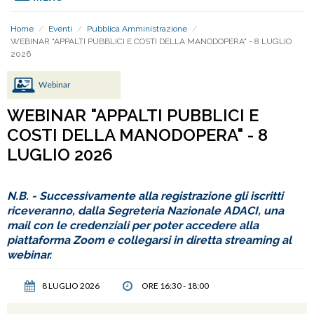
Home
/
Eventi
/
Pubblica Amministrazione
/
WEBINAR "APPALTI PUBBLICI E COSTI DELLA MANODOPERA" - 8 LUGLIO
2026
Webinar
WEBINAR "APPALTI PUBBLICI E
COSTI DELLA MANODOPERA" - 8
LUGLIO 2026
N.B. - Successivamente alla registrazione gli iscritti
riceveranno, dalla Segreteria Nazionale ADACI, una
mail con le credenziali per poter accedere alla
piattaforma Zoom e collegarsi in diretta streaming al
webinar.
8 LUGLIO 2026
ORE 16:30 - 18:00