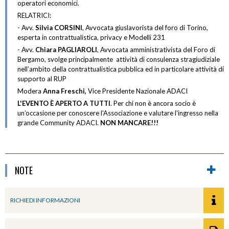
operatori economici.
RELATRICI:
- Avv.
Silvia CORSINI
, Avvocata giuslavorista del foro di Torino,
esperta in contrattualistica, privacy e Modelli 231
- Avv.
Chiara PAGLIAROLI
, Avvocata amministrativista del Foro di
Bergamo, svolge principalmente attività di consulenza stragiudiziale
nell’ambito della contrattualistica pubblica ed in particolare attività di
supporto al RUP
Modera
Anna Freschi,
Vice Presidente Nazionale ADACI
L'EVENTO È APERTO A TUTTI
. Per chi non è ancora socio è
un’occasione per conoscere l'Associazione e valutare l'ingresso nella
grande Community ADACI.
NON MANCARE!!!
NOTE
RICHIEDI INFORMAZIONI