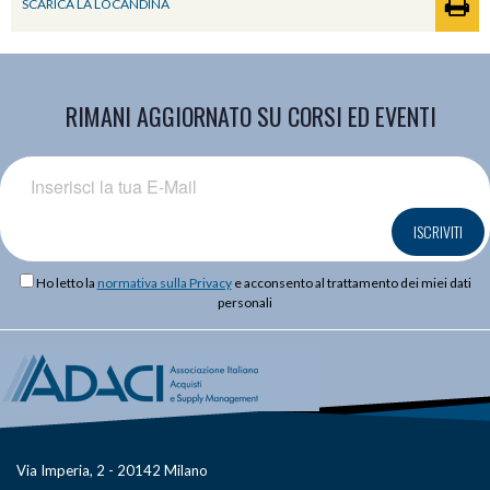
SCARICA LA LOCANDINA
RIMANI AGGIORNATO SU CORSI ED EVENTI
ISCRIVITI
Ho letto la
normativa sulla Privacy
e acconsento al trattamento dei miei dati
personali
Via Imperia, 2 - 20142 Milano