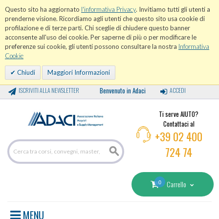
Questo sito ha aggiornato
l'informativa Privacy
. Invitiamo tutti gli utenti a
prenderne visione. Ricordiamo agli utenti che questo sito usa cookie di
profilazione e di terze parti. Chi sceglie di chiudere questo banner
acconsente all'uso dei cookie. Per saperne di più o per modificare le
preferenze sui cookie, gli utenti possono consultare la nostra
Informativa
Cookie
Chiudi
Maggiori Informazioni
Benvenuto in Adaci
ISCRIVITI ALLA NEWSLETTER
ACCEDI
Ti serve AIUTO?
Contattaci al
+39 02 400
724 74
0
Carrello
MENU