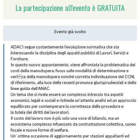
La partecipazione all'evento è GRATUITA
Evento già svolto
ADACI segue costantemente l’evoluzione normativa che sta
interessando la disciplina degli appalti pubblici di Lavori, Servizi e
Forniture.
In questo nuovo appuntamento, viene affrontata la problematica dei
costi della manodopera: focus sulle modalità di determinazione e
verica della manodopera nonché corretta individuazione del CCNL
di riferimento, alla luce delle recenti pronunce giurisprudenziali e delle
linee guida dell’ANAC.
Un tema che si rivela essere un complesso intreccio tra aspetti
economici, legali e sociali e richiede un'attenta analisi ed un approccio
equilibrato per contemperare la correttezza delle procedure e
la tutela dei diritti dei lavoratori.
Il costo del lavoro non è più solo una voce di bilancio, ma un
ecosistema complesso infuenzato da contrattazione collettiva, cuneo
fiscale e nuove forme di welfare.
Un’ ottima occasione di aggiornamento per stazioni appaltanti ed